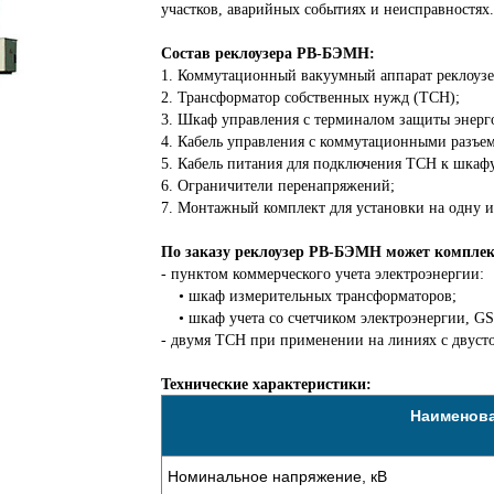
участков, аварийных событиях и неисправностях.
Состав реклоузера РВ-БЭМН:
1. Коммутационный вакуумный аппарат реклоуз
2. Трансформатор собственных нужд (ТСН);
3. Шкаф управления с терминалом защиты энерг
4. Кабель управления с коммутационными разъем
5. Кабель питания для подключения ТСН к шкаф
6. Ограничители перенапряжений;
7. Монтажный комплект для установки на одну и
По заказу реклоузер РВ-БЭМН может комплек
- пунктом коммерческого учета электроэнергии:
• шкаф измерительных трансформаторов;
• шкаф учета со счетчиком электроэнергии, GS
- двумя ТСН при применении на линиях с двус
Технические характеристики:
Наименова
Номинальное напряжение, кВ