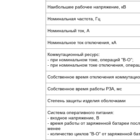
Наибольшее рабочее напряжение, кВ
Номинальная частота, Гц
Номинальный ток, А
Номинальное ток отключения, кА
Коммутационный ресурс:
- при номинальном токе, операций "В-О";
- при номинальном токе отключения, операц
Собственное время отключения коммутацио
Собственное время работы РЗА, мс
Степень защиты изделия оболочками
Система оперативного питания:
- входное напряжение, В
- время работы от заряженной батареи посл
менее
- количество циклов "В-О" от заряженной ба