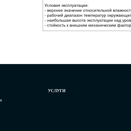
Условия эксплуатации:
- верхнее значение относительной влажност
- рабочий диапазон температур окружающег
- наибольшая высота эксплуатации над уро
- стойкость к внешним механическим факто
УСЛУГИ
ти