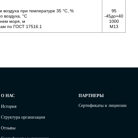
и воздуха при температуре 35 °С, %
95
о воздуха, °С
-45до+40
внем моря, м
1000
рам по ГОСТ 17516.1
М13
О НАС
ПАРТНЕРЫ
Сертификаты и лицензии
История
Структура организации
Отзывы