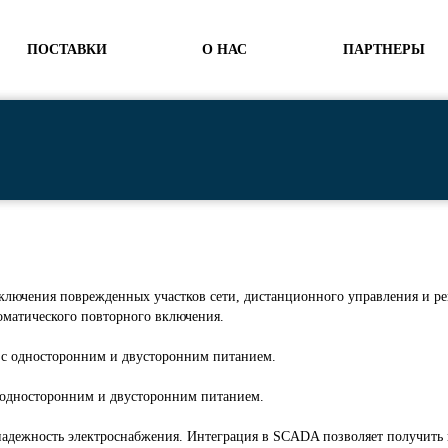
ПОСТАВКИ
О НАС
ПАРТНЕРЫ
тключения поврежденных участков сети, дистанционного управления и р
томатического повторного включения.
 с односторонним и двусторонним питанием.
с односторонним и двусторонним питанием.
надежность электроснабжения. Интеграция в SCADA позволяет получит