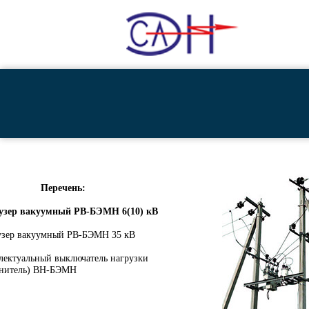
Перечень:
узер вакуумный РВ-БЭМН 6(10) кВ
узер вакуумный РВ-БЭМН 35 кВ
лектуальный выключатель нагрузки
инитель) ВН-БЭМН